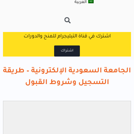
العربية
اشترك في قناة التيليجرام للمنح والدورات
اشتراك
الجامعة السعودية الإلكترونية – طريقة
التسجيل وشروط القبول