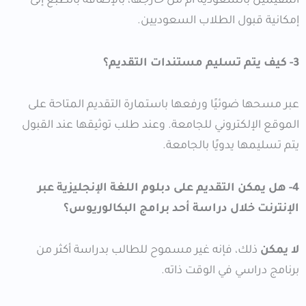
المقيمين بالسعودية أم من خارجها، بالإضافة بالطبع إلى
إمكانية قبول الطلاب السعوديين.
3- كيف يتم تسليم مستندات التقديم؟
عبر مسحها ضوئيًا ورفعها باستمارة التقديم المتاحة على
الموقع الإلكتروني للجامعة. وعند طلب توثيقها عند القبول
يتم تسليمها يدويًا بالجامعة.
4- هل يمكن التقديم على دبلوم اللغة الإنجليزية عبر
الإنترنت خلال دراسة أحد برامج البكالوريوس؟
لا يمكن
ذلك، فإنه غير مسموح للطالب بدراسة أكثر من
برنامج دراسي في الوقت ذاته.