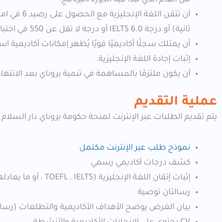
من العام الذي تبدأ فيه الدورة/البرنامج.
ثانية) أو درجة IELTS 6.0 أو درجة لا تقل عن 550 في اختبار TOEFL.
أن يمتلك سجلًا أكاديميًا قويًا يُظهر إمكانات أكاديمية است
إثبات إجادة اللغة الإنجليزية.
أن يكون ملتزمًا بالمساهمة في تنمية بروناي بعد الانته
عملية التقديم
يتم تقديم الطلبات عبر الإنترنت لمنحة حكومة بروناي دار السلام
نموذج طلب عبر الإنترنت مكتمل
كشف درجات أكاديمي رسمي
إثبات إتقان اللغة الإنجليزية (TOEFL ، IELTS ، أو ما يعادلها)
رسالتان توصية
بيان الغرض يوضح الأهداف الأكاديمية والتطلعات (رسالة