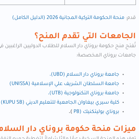
قدم:
منحة الحكومة التركية المجانية 2026 (الدليل الكامل)
الجامعات التي تقدم المنح؟
تُفتح منح حكومة بروناي دار السلام للطلاب الدوليين الراغبين 
جامعات بروناي المخصصة:
جامعة بروناي دار السلام (UBD)،
جامعة السلطان الشريف علي الإسلامية (UNISSA)
جامعة بروناي التكنولوجية (UTB)،
كلية سيري بيغاوان الجامعية للتعليم الديني (KUPU SB)
بروناي بوليتكنيك (PB
).
ميزات
منحة حكومة بروناي دار السلام
توفر هذه المنحة السخية دعمًا ماليًا شاملاً لتغطية جميع النفق