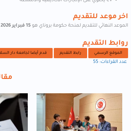
CV يحتوي على الإنجازات الأكاديمية والأنشطة
اخر موعد للتقديم
الموعد النهائي للتقديم لمنحة حكومة بروناي هو
15 فبراير 2026
.
روابط التقديم
الموقع الرسمي
رابط التقديم
قدم أيضا لجامعة دار السلا
عدد القراءات:
55
مقال