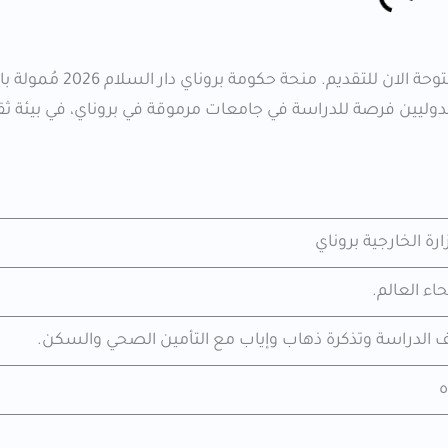
منحة حكومة بروناي 2026 من افضل المنح الممولة بالكامل مفتوحة 
 الدوليين فرصة للدراسة في جامعات مرموقة في بروناي، في بيئة ثق
رة الخارجية بروناي
اء العالم.
ف الدراسة وتذكرة ذهاب وإياب مع التأمين الصحي والسكن.
ه