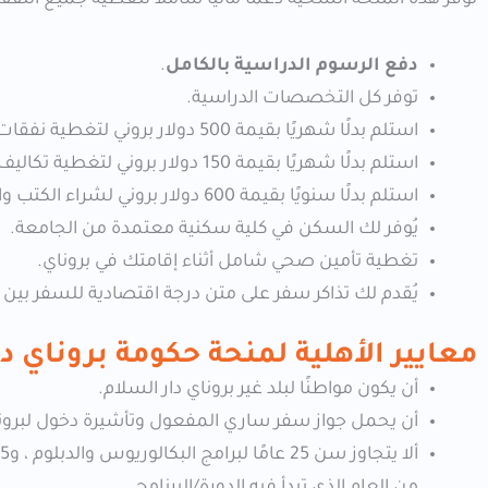
دفع الرسوم الدراسية بالكامل
.
توفر كل التخصصات الدراسية.
استلم بدلًا شهريًا بقيمة 500 دولار بروني لتغطية نفقات المعيشة.
استلم بدلًا شهريًا بقيمة 150 دولار بروني لتغطية تكاليف الطعام.
استلم بدلًا سنويًا بقيمة 600 دولار بروني لشراء الكتب والمواد الدراسية.
يُوفر لك السكن في كلية سكنية معتمدة من الجامعة.
تغطية تأمين صحي شامل أثناء إقامتك في بروناي.
يُقدم لك تذاكر سفر على متن درجة اقتصادية للسفر بين ب
معايير الأهلية
ل
منحة حكومة بروناي دا
أن يكون مواطنًا لبلد غير بروناي دار السلام.
أن يحمل جواز سفر ساري المفعول وتأشيرة دخول لبرون