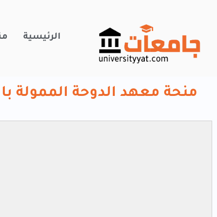
خطي
لى
لمحتوى
الرئيسية
من
منحة معهد الدوحة الممولة بالكا