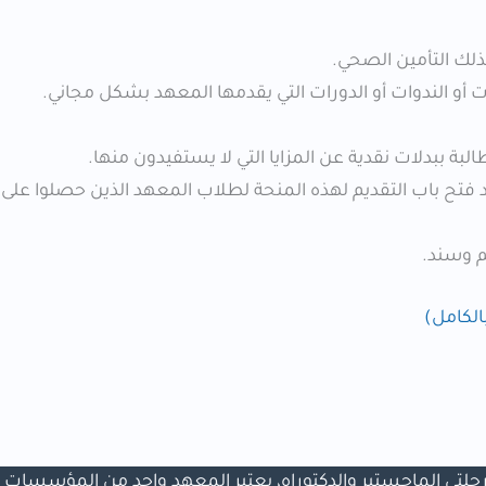
ذلك التأمين الصحي.
أو الندوات أو الدورات التي يقدمها المعهد بشكل مجاني.
بة ببدلات نقدية عن المزايا التي لا يستفيدون منها.
فتح باب التقديم لهذه المنحة لطلاب المعهد الذين حصلوا على د
م وسند.
اسة في قطر لمرحلتي الماجستير والدكتوراه، يعتبر المعهد واحد من المؤسسات