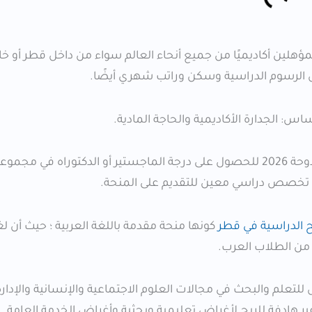
هلين أكاديميًا من جميع أنحاء العالم سواء من داخل قطر أو خا
 الرسوم الدراسية وسكن وراتب شهري أيضًا.
س: الجدارة الأكاديمية والحاجة المادية.
يستطيع الطلاب من مختلف الدول التقديم على منحة معهد الدوحة 2026 للحصول على درجة الماجستير أو الدكتوراه في 
 تخصص دراسي معين للتقديم على المنحة.
ح الدراسية في قطر
كونها منحة مقدمة باللغة العربية ؛ حيث أن ل
من الطلاب العرب.
عليا (DI) بكونه معهد مستقل للتعلم والبحث في مجالات العلوم الاجتماعية والإنسانية والإد
 هادفة للربح لأغراض تعليمية وبحثية وأغراض الخدمة العامة.