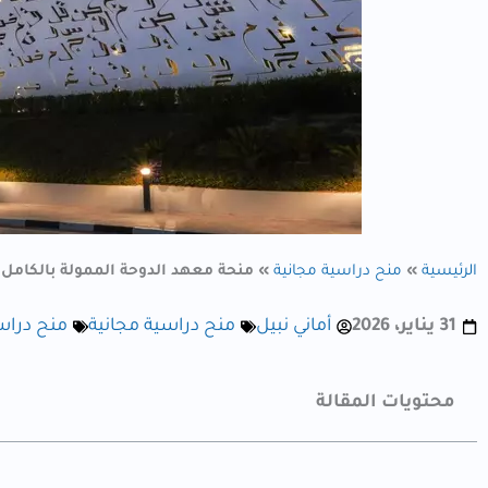
الرئيسية
»
منح دراسية مجانية
»
منحة معهد الدوحة الممولة بالكامل لطل
31 يناير، 2026
أماني نبيل
منح دراسية مجانية
منح دراس
محتويات المقالة