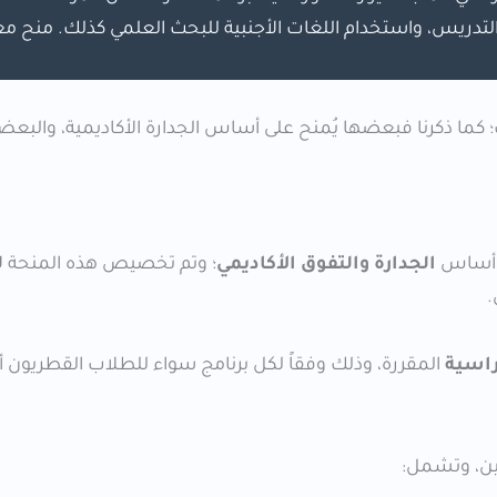
في التدريس، واستخدام اللغات الأجنبية للبحث العلمي كذلك. منح م
 كما ذكرنا فبعضها يُمنح على أساس الجدارة الأكاديمية، والبعض
ى أساس
الجدارة والتفوق الأكاديمي
؛ وتم تخصيص هذه المنحة
ل
.
المقررة، وذلك وفقاً لكل برنامج سواء للطلاب القطريون أ
يين، وتشمل: