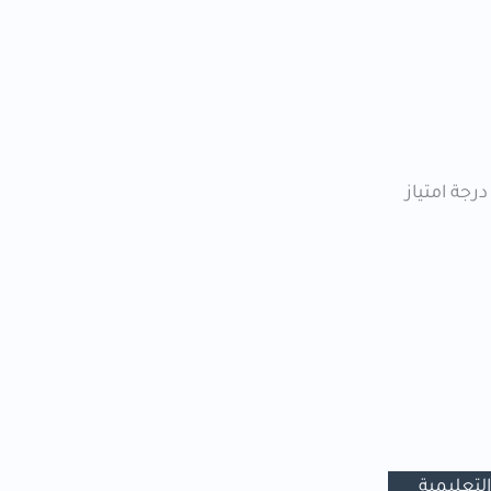
رجة امتياز
 التعليمية