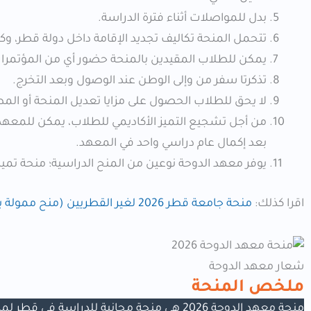
بدل للمواصلات أثناء فترة الدراسة.
تتحمل المنحة تكاليف تجديد الإقامة داخل دولة قطر، وك
يمكن للطلاب المقيدين بالمنحة حضور أي من المؤتمرات 
تذكرتا سفر من وإلى الوطن عند الوصول وبعد التخرج.
لا يحق للطلاب الحصول على مزايا تعديل المنحة أو المطال
من أجل تشجيع التميز الأكاديمي للطلاب، يمكن للمعهد 
بعد إكمال عام دراسي واحد في المعهد.
يوفر معهد الدوحة نوعين من المنح الدراسية؛ منحة تمي
اقرا كذلك:
منحة جامعة قطر 2026 لغير القطريين (منح ممولة بالكامل)
شعار معهد الدوحة
ملخص المنحة
منحة معهد الدوحة 2026 هي منحة مجانية للدر