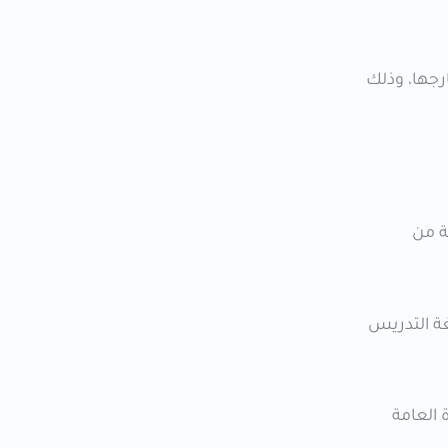
رجها، وذلك
مجموعة من
غة التدريس
ارة العامة