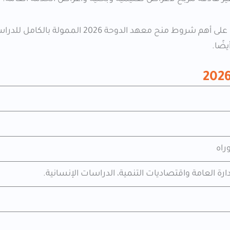
من خلال دليل منصة جامعات التعليمية، ستتعرف بشكل كامل على أهم شروط منح معهد الدوحة 
ضًا.
راه
دارة العامة واقتصاديات التنمية، الدراسات الإنسانية.