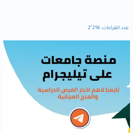
عدد القراءات:
2٬216