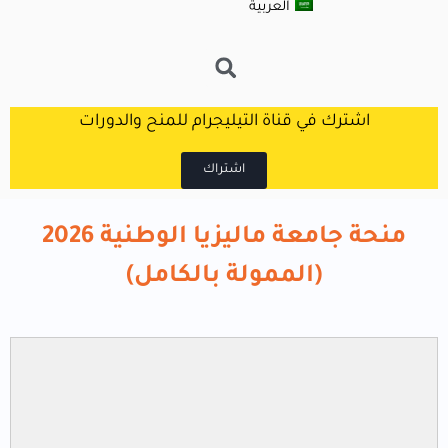
العربية
اشترك في قناة التيليجرام للمنح والدورات
اشتراك
منحة جامعة ماليزيا الوطنية 2026
(الممولة بالكامل)