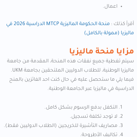
اعمال.
أقرأ كذلك :
منحة الحكومة الماليزية MTCP الدراسية 2026
في
ماليزيا (ممولة بالكامل)
مزايا منحة ماليزيا
سيتم تغطية جميع نفقات هذه المنحة، المقدمة من جامعة
ماليزيا الوطنية، للطلاب الدوليين الملتحقين بجامعة UKM.
فيما يلي ما ستحصل عليه في حال كنت احد الفائزين بالمنح
الدراسية في ماليزيا عبر الجامعة الوطنية.
التكفل بدفع الرسوم بشكل كامل.
لا توجد تكلفة تسجيل.
مصاريف التأشيرة للخريجين (الطلاب الدوليين فقط).
تكاليف الأطروحة.