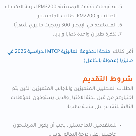
مدفوعات نفقات المعيشة: RM3200 لدرجة الدكتوراه.
الطلاب و RM2200 لطلاب الماجستير.
المساعدة في الإيجار: 300 رينجيت ماليزي شهريًا.
تذكرة طيران واحدة ذهابا وإيابا.
أقرا كذلك:
منحة الحكومة الماليزية MTCP الدراسية 2026
في
ماليزيا (ممولة بالكامل)
شروط التقديم
الطلاب المحليين المتميزين والأجانب المتميزين الذين يتم
اختيارهم من قبل لجنة الاختيار والذين يستوفون المؤهلات
التالية للتقديم على منحة ماليزيا:
للمتقدمين للماجستير ، يجب أن يكون المرشحون
حاصلين على درجة البكالوريوس.