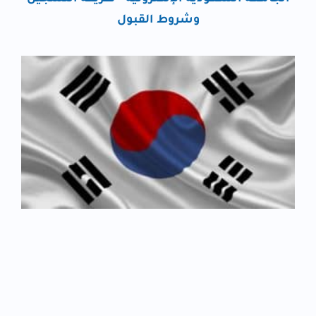
وشروط القبول